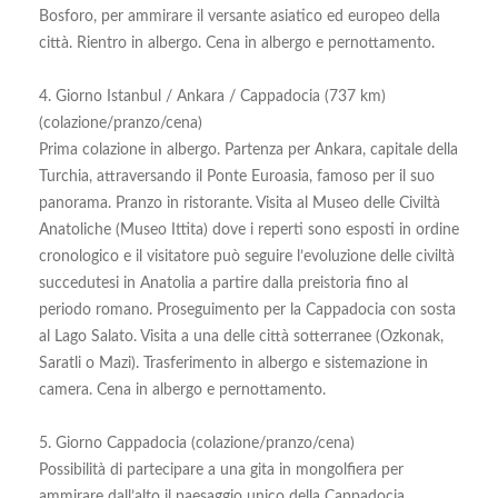
Bosforo, per ammirare il versante asiatico ed europeo della
città. Rientro in albergo. Cena in albergo e pernottamento.
4. Giorno Istanbul / Ankara / Cappadocia (737 km)
(colazione/pranzo/cena)
Prima colazione in albergo. Partenza per Ankara, capitale della
Turchia, attraversando il Ponte Euroasia, famoso per il suo
panorama. Pranzo in ristorante. Visita al Museo delle Civiltà
Anatoliche (Museo Ittita) dove i reperti sono esposti in ordine
cronologico e il visitatore può seguire l’evoluzione delle civiltà
succedutesi in Anatolia a partire dalla preistoria fino al
periodo romano. Proseguimento per la Cappadocia con sosta
al Lago Salato. Visita a una delle città sotterranee (Ozkonak,
Saratli o Mazi). Trasferimento in albergo e sistemazione in
camera. Cena in albergo e pernottamento.
5. Giorno Cappadocia (colazione/pranzo/cena)
Possibilità di partecipare a una gita in mongolfiera per
ammirare dall’alto il paesaggio unico della Cappadocia,