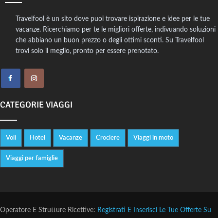
Travelfool è un sito dove puoi trovare ispirazione e idee per le tue
vacanze. Ricerchiamo per te le migliori offerte, indivuando soluzioni
che abbiano un buon prezzo o degli ottimi sconti. Su Travelfool
trovi solo il meglio, pronto per essere prenotato.
CATEGORIE VIAGGI
Voli
Hotel
Vacanze
Crociere
Viaggi in moto
Viaggi per famiglie
Operatore E Strutture Ricettive:
Registrati E Inserisci Le Tue Offerte Su