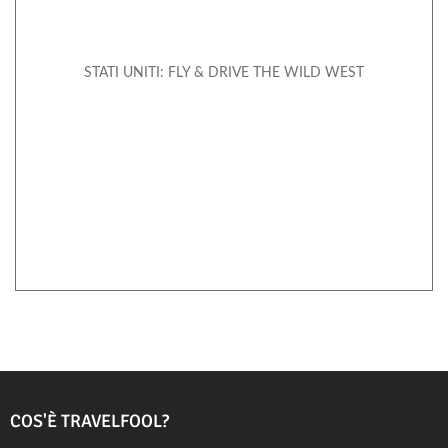
STATI UNITI: FLY & DRIVE THE WILD WEST
COS'È TRAVELFOOL?