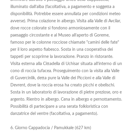
illuminato dall’alba (facoltativa, a pagamento e soggetta a
disponibilità. Potrebbe essere annullata per condizioni meteo
avverse). Prima colazione in albergo. Visita alla Valle di Avcilar,
dove rocce colorate si fondono armoniosamente con il
paesaggio circostante e al Museo all’aperto di Goreme,
famoso per le colonne rocciose chiamate "camini delle fate"
per il loro aspetto fiabesco. Sosta in una cooperativa dei
tappeti per scoprirne la lavorazione. Pranzo in ristorante.
Visita esterna alla Cittadella di Uchisar situata all’interno di un
cono di roccia tufacea. Proseguimento con la visita alla Valle
di Guvercinlik, detta pure la Valle dei Piccioni e alla Valle di
Devrent, dove la roccia erosa ha creato picchi e obelischi.
Sosta in un laboratorio di lavorazione di pietre preziose, oro e
argento. Rientro in albergo. Cena in albergo e pernottamento.
Possibilità di partecipare a una serata folkloristica con
danzatrice del ventre (facoltativa, a pagamento).
6. Giorno Cappadocia / Pamukkale (627 km)