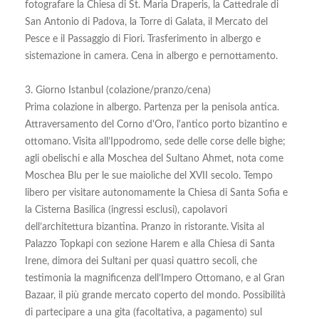
fotografare la Chiesa di St. Maria Draperis, la Cattedrale di
San Antonio di Padova, la Torre di Galata, il Mercato del
Pesce e il Passaggio di Fiori. Trasferimento in albergo e
sistemazione in camera. Cena in albergo e pernottamento.
3. Giorno Istanbul (colazione/pranzo/cena)
Prima colazione in albergo. Partenza per la penisola antica.
Attraversamento del Corno d'Oro, l'antico porto bizantino e
ottomano. Visita all’Ippodromo, sede delle corse delle bighe;
agli obelischi e alla Moschea del Sultano Ahmet, nota come
Moschea Blu per le sue maioliche del XVII secolo. Tempo
libero per visitare autonomamente la Chiesa di Santa Sofia e
la Cisterna Basilica (ingressi esclusi), capolavori
dell’architettura bizantina. Pranzo in ristorante. Visita al
Palazzo Topkapi con sezione Harem e alla Chiesa di Santa
Irene, dimora dei Sultani per quasi quattro secoli, che
testimonia la magnificenza dell’Impero Ottomano, e al Gran
Bazaar, il più grande mercato coperto del mondo. Possibilità
di partecipare a una gita (facoltativa, a pagamento) sul