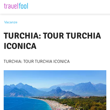
Destinazione
Vacanze
TURCHIA: TOUR TURCHIA
Periodo
ICONICA
TURCHIA: TOUR TURCHIA ICONICA
Cerca