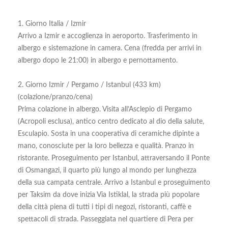
1. Giorno Italia / Izmir
Arrivo a Izmir e accoglienza in aeroporto. Trasferimento in
albergo e sistemazione in camera. Cena (fredda per arrivi in
albergo dopo le 21:00) in albergo e pernottamento.
2. Giorno Izmir / Pergamo / Istanbul (433 km)
(colazione/pranzo/cena)
Prima colazione in albergo. Visita all’Asclepio di Pergamo
(Acropoli esclusa), antico centro dedicato al dio della salute,
Esculapio. Sosta in una cooperativa di ceramiche dipinte a
mano, conosciute per la loro bellezza e qualità. Pranzo in
ristorante. Proseguimento per Istanbul, attraversando il Ponte
di Osmangazi, il quarto più lungo al mondo per lunghezza
della sua campata centrale. Arrivo a Istanbul e proseguimento
per Taksim da dove inizia Via Istiklal, la strada più popolare
della città piena di tutti i tipi di negozi, ristoranti, caffè e
spettacoli di strada. Passeggiata nel quartiere di Pera per