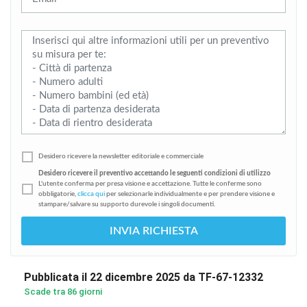
Desidero ricevere la newsletter editoriale e commerciale
Desidero ricevere il preventivo accettando le seguenti condizioni di utilizzo
L'utente conferma per presa visione e accettazione. Tutte le conferme sono
obbligatorie,
clicca qui
per selezionarle individualmente e per prendere visione e
stampare/salvare su supporto durevole i singoli documenti.
INVIA RICHIESTA
Pubblicata il 22 dicembre 2025 da TF-67-12332
Scade tra 86 giorni