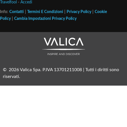
Travelfool
-
Accedi
Info:
Contatti
|
Termini E Condizioni
|
Privacy Policy
|
Cookie
Policy
|
Cambia Impostazioni Privacy Policy
© 2026 Valica Spa. P.IVA 13701211008 | Tutti i diritti sono
riservati.