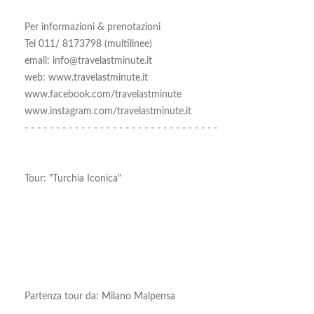
Per informazioni & prenotazioni
Tel 011/ 8173798 (multilinee)
email: info@travelastminute.it
web: www.travelastminute.it
www.facebook.com/travelastminute
www.instagram.com/travelastminute.it
- - - - - - - - - - - - - - - - - - - - - - - - - - - - - - -
Tour: "Turchia Iconica"
Partenza tour da: Milano Malpensa