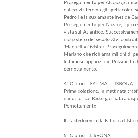
Proseguimento per Alcobaça, impor
chiesa visiteremo gli spettacolari s
Pedro I e la sua amante Ines de Ca
Proseguimento per Nazaré, tipico v
vista sull'Atlantico. Successivamen
monastero del secolo XIV, costruit
'Manuelino' (visita). Proseguiment
Mariano che richiama milioni di pe
le famose apparizioni. Possibilità d
pernottamento.
4º Giorno – FATIMA – LISBONA
Prima colazione. In mattinata tras
minuti circa. Resto giornata a disp
Pernottamento.
Il trasferimento da Fatima a Lisbon
5º Giorno – LISBONA