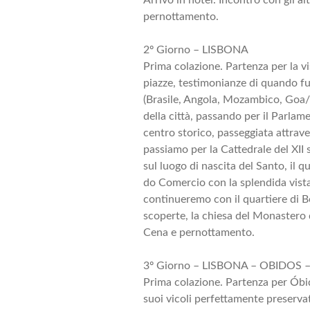
pernottamento.
2º Giorno – LISBONA
Prima colazione. Partenza per la vis
piazze, testimonianze di quando fu
(Brasile, Angola, Mozambico, Goa/
della città, passando per il Parlam
centro storico, passeggiata attravers
passiamo per la Cattedrale del XII 
sul luogo di nascita del Santo, il 
do Comercio con la splendida vist
continueremo con il quartiere di B
scoperte, la chiesa del Monastero 
Cena e pernottamento.
3º Giorno – LISBONA – OBIDOS
Prima colazione. Partenza per Óbid
suoi vicoli perfettamente preserva