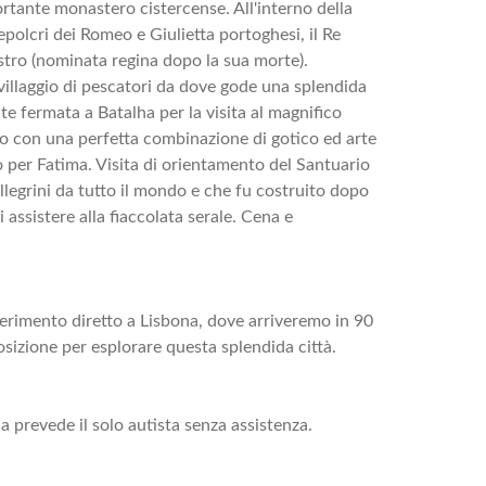
tante monastero cistercense. All'interno della
epolcri dei Romeo e Giulietta portoghesi, il Re
stro (nominata regina dopo la sua morte).
illaggio di pescatori da dove gode una splendida
te fermata a Batalha per la visita al magnifico
o con una perfetta combinazione di gotico ed arte
o per Fatima. Visita di orientamento del Santuario
llegrini da tutto il mondo e che fu costruito dopo
i assistere alla fiaccolata serale. Cena e
ferimento diretto a Lisbona, dove arriveremo in 90
osizione per esplorare questa splendida città.
a prevede il solo autista senza assistenza.