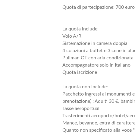
Quota di partecipazione: 700 euro
La quota include:
Volo A/R
Sistemazione in camera doppia
4 colazioni a buffet e 3 cene in al
Pullman GT con aria condizionata
Accompagnatore solo in Italiano
Quota iscrizione
La quota non include:
Pacchetto ingressi ai monumenti e 
prenotazione) : Adulti 30 €, bambi
Tasse aeroportuali
Trasferimenti aeroporto/hotel/ae
Mance, bevande, extra di caratter
Quanto non specificato alla voce "