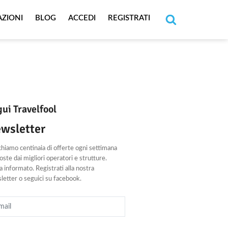
AZIONI
BLOG
ACCEDI
REGISTRATI
Cerca
ui Travelfool
wsletter
chiamo centinaia di offerte ogni settimana
ste dai migliori operatori e strutture.
 informato. Registrati alla nostra
letter o seguici su facebook.