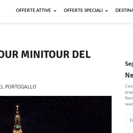
OFFERTE ATTIVE
OFFERTE SPECIALI
DESTIN
Periodo
OUR MINITOUR DEL
Seg
Ne
EL PORTOGALLO
Cari
propo
Resta
news