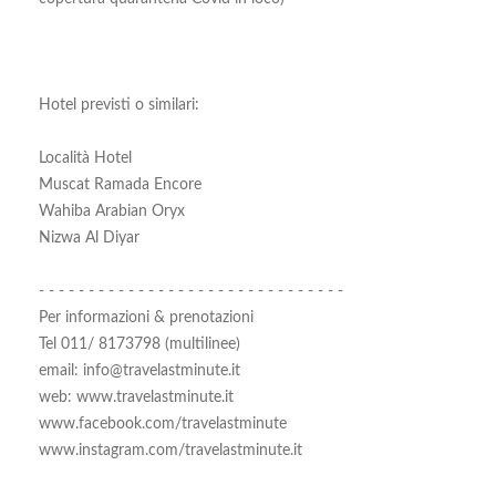
Hotel previsti o similari:
Località Hotel
Muscat Ramada Encore
Wahiba Arabian Oryx
Nizwa Al Diyar
- - - - - - - - - - - - - - - - - - - - - - - - - - - - - - -
Per informazioni & prenotazioni
Tel 011/ 8173798 (multilinee)
email: info@travelastminute.it
web: www.travelastminute.it
www.facebook.com/travelastminute
www.instagram.com/travelastminute.it