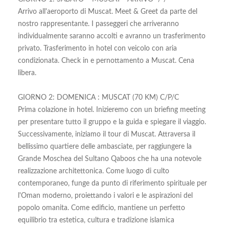
Arrivo all'aeroporto di Muscat. Meet & Greet da parte del
nostro rappresentante. I passeggeri che arriveranno
individualmente saranno accolti e avranno un trasferimento
privato. Trasferimento in hotel con veicolo con aria
condizionata. Check in e pernottamento a Muscat. Cena
libera.
GIORNO 2: DOMENICA : MUSCAT (70 KM) C/P/C
Prima colazione in hotel. Inizieremo con un briefing meeting
per presentare tutto il gruppo e la guida e spiegare il viaggio.
Successivamente, iniziamo il tour di Muscat. Attraversa il
bellissimo quartiere delle ambasciate, per raggiungere la
Grande Moschea del Sultano Qaboos che ha una notevole
realizzazione architettonica. Come luogo di culto
contemporaneo, funge da punto di riferimento spirituale per
l'Oman moderno, proiettando i valori e le aspirazioni del
popolo omanita. Come edificio, mantiene un perfetto
equilibrio tra estetica, cultura e tradizione islamica