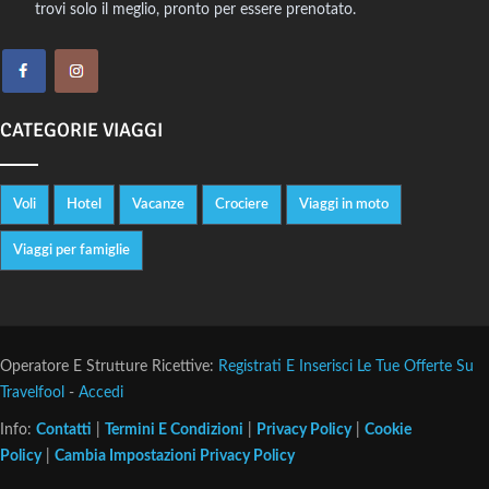
trovi solo il meglio, pronto per essere prenotato.
CATEGORIE VIAGGI
Voli
Hotel
Vacanze
Crociere
Viaggi in moto
Viaggi per famiglie
Operatore E Strutture Ricettive:
Registrati E Inserisci Le Tue Offerte Su
Travelfool
-
Accedi
Info:
Contatti
|
Termini E Condizioni
|
Privacy Policy
|
Cookie
Policy
|
Cambia Impostazioni Privacy Policy