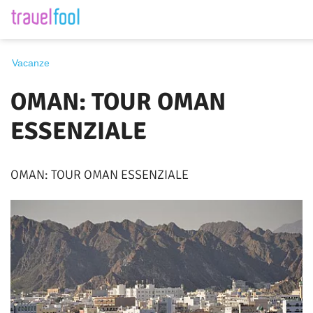
Destinazione
Vacanze
OMAN: TOUR OMAN
Periodo
ESSENZIALE
OMAN: TOUR OMAN ESSENZIALE
Cerca