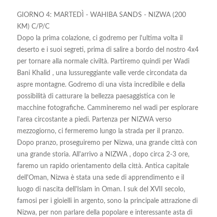
GIORNO 4: MARTEDÌ - WAHIBA SANDS - NIZWA (200
KM) C/P/C
Dopo la prima colazione, ci godremo per l'ultima volta il
deserto e i suoi segreti, prima di salire a bordo del nostro 4x4
per tornare alla normale civiltà. Partiremo quindi per Wadi
Bani Khalid , una lussureggiante valle verde circondata da
aspre montagne. Godremo di una vista incredibile e della
possibilità di catturare la bellezza paesaggistica con le
macchine fotografiche. Cammineremo nel wadi per esplorare
l'area circostante a piedi. Partenza per NIZWA verso
mezzogiorno, ci fermeremo lungo la strada per il pranzo.
Dopo pranzo, proseguiremo per Nizwa, una grande città con
una grande storia. All'arrivo a NIZWA , dopo circa 2-3 ore,
faremo un rapido orientamento della città. Antica capitale
dell'Oman, Nizwa è stata una sede di apprendimento e il
luogo di nascita dell'Islam in Oman. I suk del XVII secolo,
famosi per i gioielli in argento, sono la principale attrazione di
Nizwa, per non parlare della popolare e interessante asta di