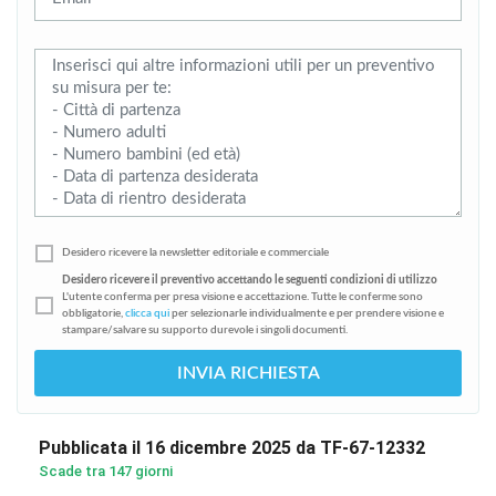
Desidero ricevere la newsletter editoriale e commerciale
Desidero ricevere il preventivo accettando le seguenti condizioni di utilizzo
L'utente conferma per presa visione e accettazione. Tutte le conferme sono
obbligatorie,
clicca qui
per selezionarle individualmente e per prendere visione e
stampare/salvare su supporto durevole i singoli documenti.
INVIA RICHIESTA
Pubblicata il 16 dicembre 2025 da TF-67-12332
Scade tra 147 giorni