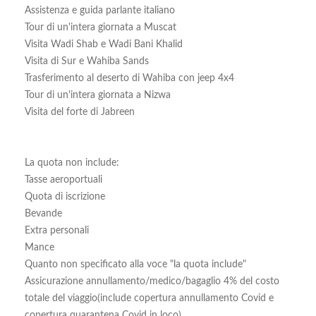
Assistenza e guida parlante italiano
Tour di un'intera giornata a Muscat
Visita Wadi Shab e Wadi Bani Khalid
Visita di Sur e Wahiba Sands
Trasferimento al deserto di Wahiba con jeep 4x4
Tour di un'intera giornata a Nizwa
Visita del forte di Jabreen
La quota non include:
Tasse aeroportuali
Quota di iscrizione
Bevande
Extra personali
Mance
Quanto non specificato alla voce "la quota include"
Assicurazione annullamento/medico/bagaglio 4% del costo
totale del viaggio(include copertura annullamento Covid e
copertura quarantena Covid in loco)