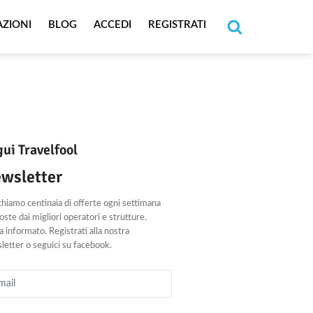
AZIONI
BLOG
ACCEDI
REGISTRATI
Cerca
ui Travelfool
wsletter
chiamo centinaia di offerte ogni settimana
ste dai migliori operatori e strutture.
 informato. Registrati alla nostra
letter o seguici su facebook.