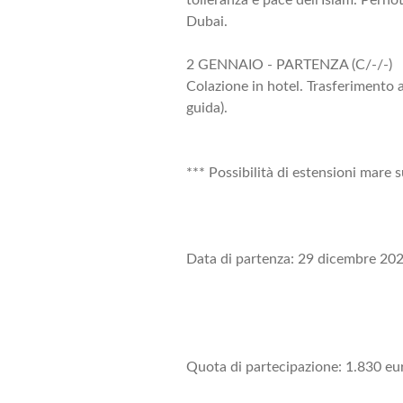
Dubai.
2 GENNAIO - PARTENZA (C/-/-)
Colazione in hotel. Trasferimento a
guida).
*** Possibilità di estensioni mare s
Data di partenza: 29 dicembre 20
Quota di partecipazione: 1.830 eu