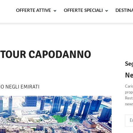
OFFERTE ATTIVE
OFFERTE SPECIALI
DESTIN
Periodo
: TOUR CAPODANNO
Seg
Ne
O NEGLI EMIRATI
Cari
propo
Resta
news