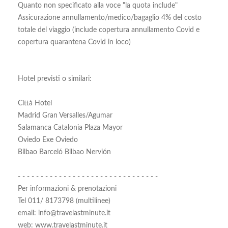
Quanto non specificato alla voce "la quota include"
Assicurazione annullamento/medico/bagaglio 4% del costo
totale del viaggio (include copertura annullamento Covid e
copertura quarantena Covid in loco)
Hotel previsti o similari:
Città Hotel
Madrid Gran Versalles/Agumar
Salamanca Catalonia Plaza Mayor
Oviedo Exe Oviedo
Bilbao Barceló Bilbao Nervión
- - - - - - - - - - - - - - - - - - - - - - - - - - - - - - -
Per informazioni & prenotazioni
Tel 011/ 8173798 (multilinee)
email: info@travelastminute.it
web: www.travelastminute.it