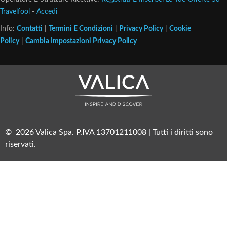
Travelfool
-
Accedi
Info:
Contatti
|
Termini E Condizioni
|
Privacy Policy
|
Cookie
Policy
|
Cambia Impostazioni Privacy Policy
© 2026 Valica Spa. P.IVA 13701211008 | Tutti i diritti sono
riservati.