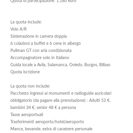
Quota di partecipazione: 1.180 euro
La quota include:
Volo A/R
Sistemazione in camera doppia
6 colazioni a buffet e 6 cene in albergo
Pullman GT con aria condizionata
Accompagnatore solo in Italiano
Guida locale a Avila, Salamanca, Oviedo, Burgos, Bilbao
Quota iscrizione
La quota non include:
Pacchetto ingressi ai monumenti e radioguide auricolari
obbligatorio (da pagare alla prenotazione) : Adulti 52 €,
bambini 34 €, senior 48 € a persona
Tasse aeroportuali
Trasferimenti aeroporto/hotel/aeroporto
Mance, bevande, extra di carattere personale