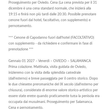
Proseguimento per Oviedo. Cena (La cena prevista per il 31
dicembre è una cena standard normale, che inizierà alla
19:15 e finirà non più tardi dalle 20:30. Possibile prenotare
cenone fuori dal hotel, facoltativo, con supplemento) e
pernottamento.
*** Cenone di Capodanno fuori dall'hotel (FACOLTATIVO)
con supplemento - da richiedere e confermare in fase di
prenotazione ***
Gennaio 01 2027 – Venerdì – OVIEDO – SALAMANCA
Prima colazione. Mattinata, visita guidata de Oviedo,
inizieremo con la visita della splendida cattedrale
(dall’esterno) e breve passeggiata per il centro storico. Dopo
le due chiesette preromaniche del IX secolo (dall’esterno per
chiusura), considerate di enorme valore storico-artistico per
essere state erette quando praticamente tutta la penisola era
occupata dai musulmani. Proseguimento per Salamanca.
Cena e pernottamento.