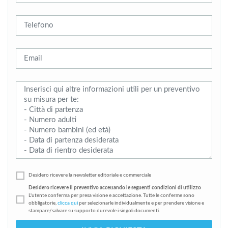
Desidero ricevere la newsletter editoriale e commerciale
Desidero ricevere il preventivo accettando le seguenti condizioni di utilizzo
L'utente conferma per presa visione e accettazione. Tutte le conferme sono
obbligatorie,
clicca qui
per selezionarle individualmente e per prendere visione e
stampare/salvare su supporto durevole i singoli documenti.