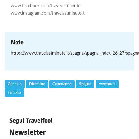
www.facebook.com/travelastminute
www.instagram.com/travelastminute.it
Note
https://www.travelastminute.it/spagna/spagna_index_26_27/spagn
Gennaio
Dicembre
Capodanno
Spagna
Avventura
Famiglia
Segui Travelfool
Newsletter