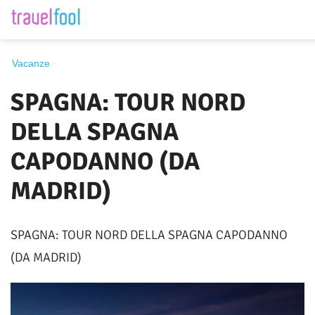
Destinazione
Vacanze
SPAGNA: TOUR NORD
Periodo
DELLA SPAGNA
CAPODANNO (DA
MADRID)
Cerca
SPAGNA: TOUR NORD DELLA SPAGNA CAPODANNO
(DA MADRID)