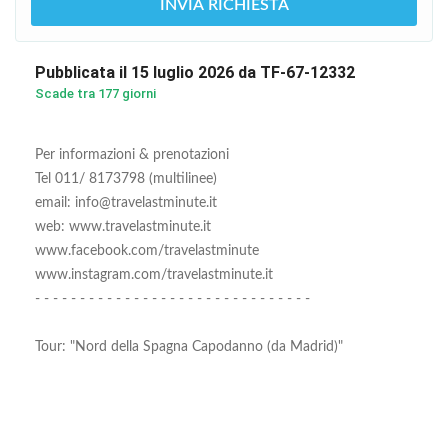
INVIA RICHIESTA
Pubblicata il 15 luglio 2026 da TF-67-12332
Scade tra 177 giorni
Per informazioni & prenotazioni
Tel 011/ 8173798 (multilinee)
email: info@travelastminute.it
web: www.travelastminute.it
www.facebook.com/travelastminute
www.instagram.com/travelastminute.it
- - - - - - - - - - - - - - - - - - - - - - - - - - - - - - -
Tour: "Nord della Spagna Capodanno (da Madrid)"