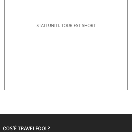
STATI UNITI: TOUR EST SHORT
COS'È TRAVELFOOL?