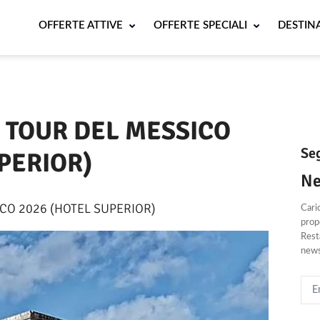
OFFERTE ATTIVE
OFFERTE SPECIALI
DESTIN
Periodo
 TOUR DEL MESSICO
Seg
PERIOR)
Ne
CO 2026 (HOTEL SUPERIOR)
Cari
propo
Resta
news