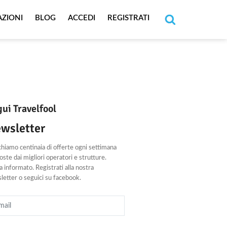
AZIONI
BLOG
ACCEDI
REGISTRATI
Cerca
ui Travelfool
wsletter
chiamo centinaia di offerte ogni settimana
ste dai migliori operatori e strutture.
 informato. Registrati alla nostra
letter o seguici su facebook.