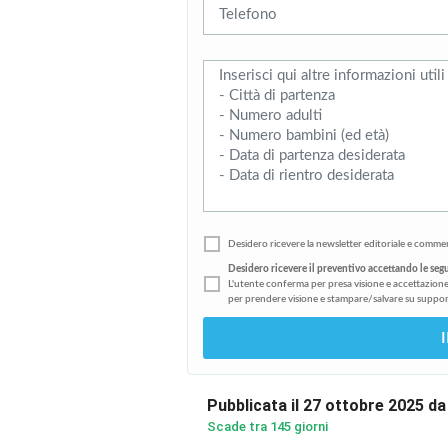
Desidero ricevere la newsletter editoriale e commer
Desidero ricevere il preventivo accettando le seg
L'utente conferma per presa visione e accettazione
per prendere visione e stampare/salvare su suppor
Pubblicata il 27 ottobre 2025 d
Scade tra 145 giorni