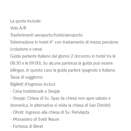
La quota include:
Volo A/R
Trasferimenti aeroporto/hotel/aeroporto
Sistemazione in hotel 4* con trattamento di mezza pensione
(colazione e cena)
Guida parlante italiano dal giorno 2 (incontro in hotel tra le
08:30 e le 09:00). Su alcune partenza la guida può essere
bilingue, in questo caso la guida parlerà spagnolo e italiano.
Tassa di soggiorno
Biglietti d'ingresso inclusi:
- Cena tradizionale a Skopje
- Skopje: Chiesa di Sv. Spas (la chiesa non apre sabato e
domenica, in alternativa si visita la chiesa di San Dimitri)
- Ohrid: Ingresso alla chiesa di Sv. Perivlepta
- Monastero di Sveti Naum
- Fortezza di Berat