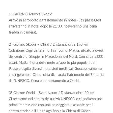
1° GIORNO Arrivo a Skopje
Arrivo in aeroporto e trasferimento in hotel. (Se i passeggeri
arriveranno in hotel dopo le 21:00, riceveranno una cena
fredda in camera).
2° Giorno: Skopje – Ohrid / Distanza: circa 190 km
Colazione. Oggi visiteremo il canyon di Matka, situato a ovest
del centro di Skopje, in Macedonia del Nord. Con circa 5.000
ettari, Matka è una delle mete all’aperto più popolari del
Paese e ospita diversi monasteri medievali. Successivamente,
ci dirigeremo a Ohrid, città dichiarata Patrimonio dell’Umanità
dall’UNESCO. Cena e pernottamento a Ohrid.
3° Giorno: Ohrid – Sveti Naum / Distanza: circa 30 km
Ci rechiamo nel centro della città UNESCO e ci godiamo una
prima impressione con una passeggiata rilassante per il
centro storico e il lungolago fino alla Chiesa di Kaneo,