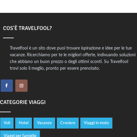
COS'È TRAVELFOOL?
Travelfool è un sito dove puoi trovare ispirazione e idee per le tue
vacanze. Ricerchiamo per te le migliori offerte, indivuando soluzioni
che abbiano un buon prezzo o degli ottimi sconti. Su Travelfool
trovi solo il meglio, pronto per essere prenotato.
CATEGORIE VIAGGI
Voli
Hotel
Vacanze
Crociere
Viaggi in moto
Viaggi per famiglie