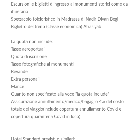
Escursioni e biglietti d’ingresso ai monumenti storici come da
itinerario
Spettacolo folcloristico in Madrassa di Nadir Divan Begi
Biglietto del treno (classe economica) Afrasiyab
La quota non include:
Tasse aeroportuali
Quota di iscrizione
Tasse fotografiche ai monumenti
Bevande
Extra personali
Mance
Quanto non specificato alla voce "la quota include"
Assicurazione annullamento/medico/bagaglio 4% del costo
totale del viaggio(include copertura annullamento Covid e
copertura quarantena Covid in loco)
Hotel Standard previsti o similari: