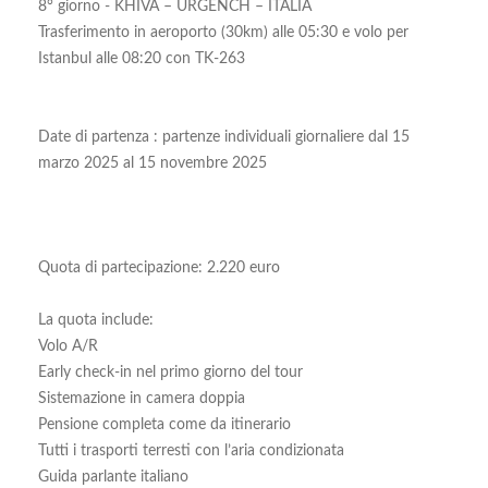
8° giorno - KHIVA – URGENCH – ITALIA
Trasferimento in aeroporto (30km) alle 05:30 e volo per
Istanbul alle 08:20 con TK-263
Date di partenza : partenze individuali giornaliere dal 15
marzo 2025 al 15 novembre 2025
Quota di partecipazione: 2.220 euro
La quota include:
Volo A/R
Early check-in nel primo giorno del tour
Sistemazione in camera doppia
Pensione completa come da itinerario
Tutti i trasporti terresti con l’aria condizionata
Guida parlante italiano