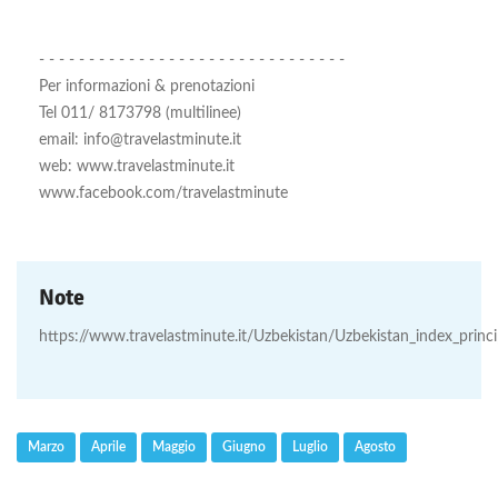
- - - - - - - - - - - - - - - - - - - - - - - - - - - - - - -
Per informazioni & prenotazioni
Tel 011/ 8173798 (multilinee)
email: info@travelastminute.it
web: www.travelastminute.it
www.facebook.com/travelastminute
Note
https://www.travelastminute.it/Uzbekistan/Uzbekistan_index_princ
Marzo
Aprile
Maggio
Giugno
Luglio
Agosto