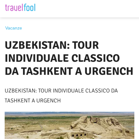
Destinazione
Vacanze
UZBEKISTAN: TOUR
Periodo
INDIVIDUALE CLASSICO
DA TASHKENT A URGENCH
Cerca
UZBEKISTAN: TOUR INDIVIDUALE CLASSICO DA
TASHKENT A URGENCH