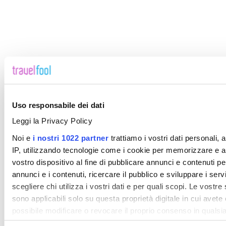
Uso responsabile dei dati
Leggi la Privacy Policy
Noi e
i nostri 1022 partner
trattiamo i vostri dati personali,
IP, utilizzando tecnologie come i cookie per memorizzare e a
vostro dispositivo al fine di pubblicare annunci e contenuti pe
annunci e i contenuti, ricercare il pubblico e sviluppare i servi
scegliere chi utilizza i vostri dati e per quali scopi. Le vostre
sono applicabili solo su questa proprietà digitale in cui avete 
possibile modificare o revocare il proprio consenso in quals
Dichiarazione sui cookie o facendo clic sull'icona di attivazio