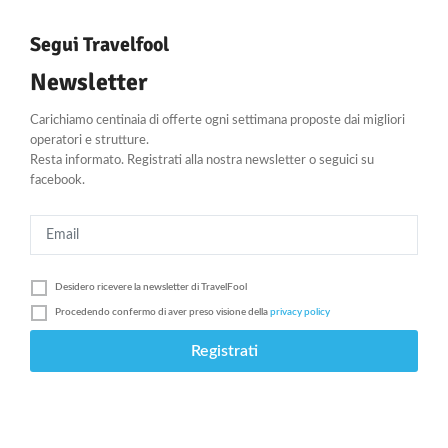
Segui Travelfool
Newsletter
Carichiamo centinaia di offerte ogni settimana proposte dai migliori
operatori e strutture.
Resta informato. Registrati alla nostra newsletter o seguici su
facebook.
Desidero ricevere la newsletter di
TravelFool
Procedendo confermo di aver preso visione della
privacy policy
Registrati