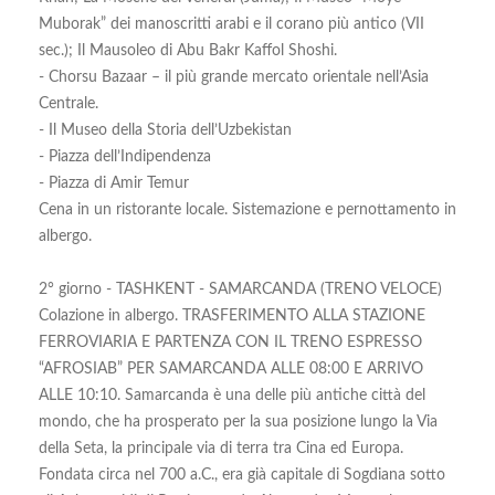
Muborak” dei manoscritti arabi e il corano più antico (VII
sec.); Il Mausoleo di Abu Bakr Kaffol Shoshi.
- Chorsu Bazaar – il più grande mercato orientale nell’Asia
Centrale.
- Il Museo della Storia dell’Uzbekistan
- Piazza dell’Indipendenza
- Piazza di Amir Temur
Cena in un ristorante locale. Sistemazione e pernottamento in
albergo.
2° giorno - TASHKENT - SAMARCANDA (TRENO VELOCE)
Colazione in albergo. TRASFERIMENTO ALLA STAZIONE
FERROVIARIA E PARTENZA CON IL TRENO ESPRESSO
“AFROSIAB” PER SAMARCANDA ALLE 08:00 E ARRIVO
ALLE 10:10. Samarcanda è una delle più antiche città del
mondo, che ha prosperato per la sua posizione lungo la Via
della Seta, la principale via di terra tra Cina ed Europa.
Fondata circa nel 700 a.C., era già capitale di Sogdiana sotto