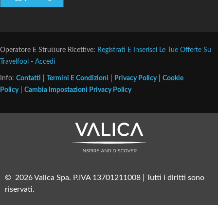
Operatore E Strutture Ricettive:
Registrati E Inserisci Le Tue Offerte Su
Travelfool
-
Accedi
Info:
Contatti
|
Termini E Condizioni
|
Privacy Policy
|
Cookie
Policy
|
Cambia Impostazioni Privacy Policy
© 2026 Valica Spa. P.IVA 13701211008 | Tutti i diritti sono
riservati.