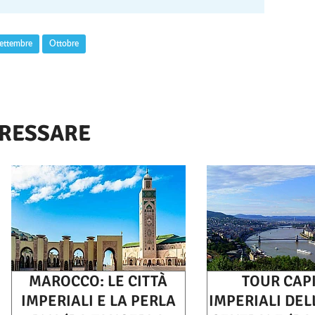
ettembre
Ottobre
ERESSARE
MAROCCO: LE CITTÀ
TOUR CAPI
IMPERIALI E LA PERLA
IMPERIALI DEL