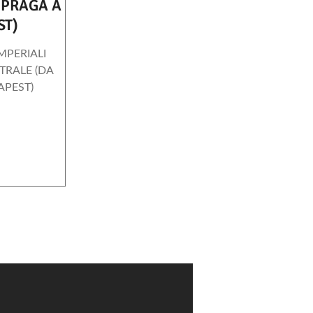
 PRAGA A
ST)
MPERIALI
TRALE (DA
APEST)