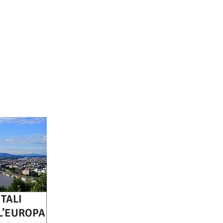
TALI
L’EUROPA