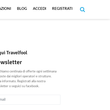
AZIONI
BLOG
ACCEDI
REGISTRATI
Cerca
ui Travelfool
wsletter
chiamo centinaia di offerte ogni settimana
ste dai migliori operatori e strutture.
 informato. Registrati alla nostra
letter o seguici su facebook.