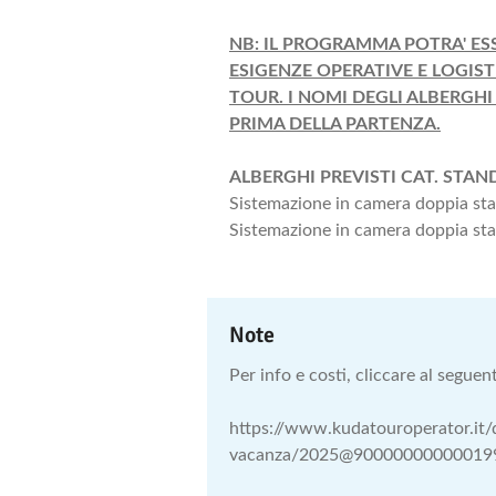
NB: IL PROGRAMMA POTRA' ES
ESIGENZE OPERATIVE E LOGIS
TOUR. I NOMI DEGLI ALBERGHI
PRIMA DELLA PARTENZA.
ALBERGHI PREVISTI CAT. STANDA
Sistemazione in camera doppia st
Sistemazione in camera doppia sta
Note
Per info e costi, cliccare al seguent
https://www.kudatouroperator.it/d
vacanza/2025@9000000000001