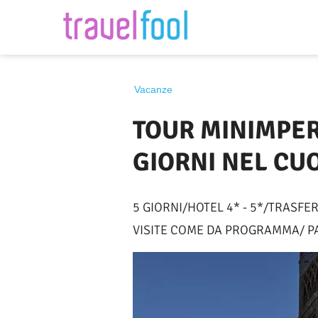
Destinazione
Vacanze
TOUR MINIMPER
GIORNI NEL CU
5 GIORNI/HOTEL 4* - 5*/TRASFE
VISITE COME DA PROGRAMMA/ PA