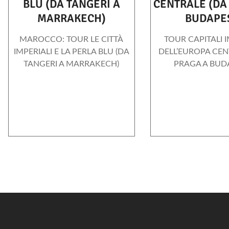
BLU (DA TANGERI A
CENTRALE (DA
MARRAKECH)
BUDAPE
MAROCCO: TOUR LE CITTÀ
TOUR CAPITALI I
IMPERIALI E LA PERLA BLU (DA
DELL’EUROPA CEN
TANGERI A MARRAKECH)
PRAGA A BUD