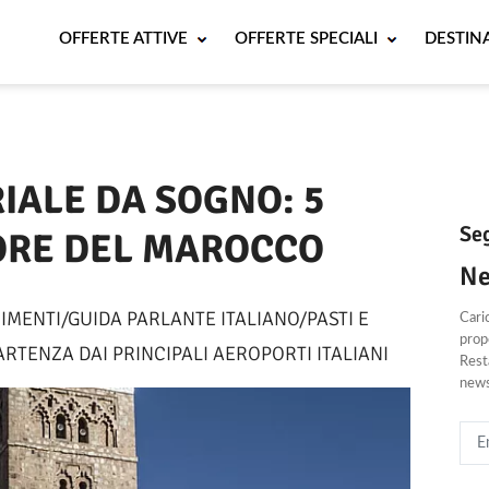
OFFERTE ATTIVE
OFFERTE SPECIALI
DESTIN
Periodo
IALE DA SOGNO: 5
Seg
ORE DEL MAROCCO
Ne
RIMENTI/GUIDA PARLANTE ITALIANO/PASTI E
Cari
propo
RTENZA DAI PRINCIPALI AEROPORTI ITALIANI
Resta
news