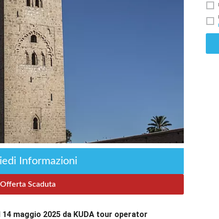
iedi Informazioni
Offerta Scaduta
il 14 maggio 2025 da KUDA tour operator