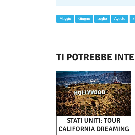
Maggio
Giugno
Luglio
Agosto
S
TI POTREBBE INT
STATI UNITI: TOUR
CALIFORNIA DREAMING