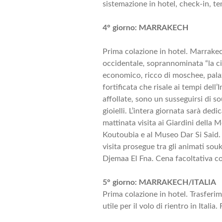
sistemazione in hotel, check-in, t
4° giorno: MARRAKECH
Prima colazione in hotel. Marrake
occidentale, soprannominata “la ci
economico, ricco di moschee, palaz
fortificata che risale ai tempi dell
affollate, sono un susseguirsi di 
gioielli. L’intera giornata sarà ded
mattinata visita ai Giardini della 
Koutoubia e al Museo Dar Si Said. 
visita prosegue tra gli animati souk
Djemaa El Fna. Cena facoltativa co
5° giorno: MARRAKECH/ITALIA
Prima colazione in hotel. Trasfer
utile per il volo di rientro in Italia. 