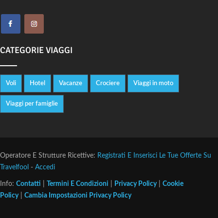
CATEGORIE VIAGGI
Voli
Hotel
Vacanze
Crociere
Viaggi in moto
Viaggi per famiglie
Operatore E Strutture Ricettive:
Registrati E Inserisci Le Tue Offerte Su
Travelfool
-
Accedi
Info:
Contatti
|
Termini E Condizioni
|
Privacy Policy
|
Cookie
Policy
|
Cambia Impostazioni Privacy Policy