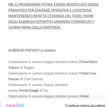
NB: IL PROGRAMMA POTRA' ESSERE MODIFICATO SENZA
PREAVVISO PER ESIGENZE OPERATIVE E LOGISTICHE,
MANTENENDO INTATTA L'ESSENZA DEL TOUR. I NOMI
DEGLI ALBERGHI DEFINITIVI SARANNO COMUNICATI 7
GIORNI PRIMA DELLA PARTENZA.
ALBERGHI PREVISTI (o similari)
Sistemazione in camera doppia standard presso
l’
Hotel Kenzi
Solazur
di Tangeri.
Sistemazione in camera doppia standard presso
l’Hotel
Casa
Hassan
di Chefchaouen.
Sistemazione in camera doppia standard
presso
l’Hotel
Zalagh
di Fez.
Sistemazione in camera doppia standard presso l'
Hotel
Prince De Paris
di Casablanca.
Continua senza accettare