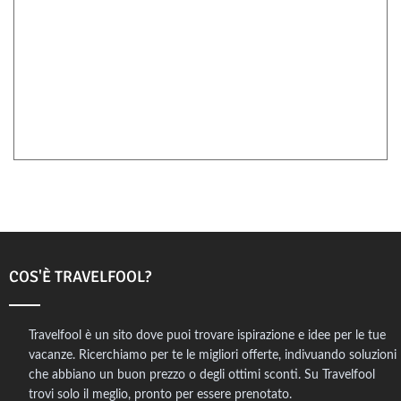
COS'È TRAVELFOOL?
Travelfool è un sito dove puoi trovare ispirazione e idee per le tue
vacanze. Ricerchiamo per te le migliori offerte, indivuando soluzioni
che abbiano un buon prezzo o degli ottimi sconti. Su Travelfool
trovi solo il meglio, pronto per essere prenotato.