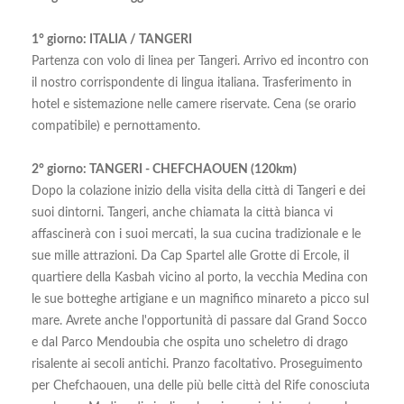
1° giorno: ITALIA / TANGERI
Partenza con volo di linea per Tangeri. Arrivo ed incontro con
il nostro corrispondente di lingua italiana. Trasferimento in
hotel e sistemazione nelle camere riservate. Cena (se orario
compatibile) e pernottamento.
2° giorno: TANGERI - CHEFCHAOUEN (120km)
Dopo la colazione inizio della visita della città di Tangeri e dei
suoi dintorni. Tangeri, anche chiamata la città bianca vi
affascinerà con i suoi mercati, la sua cucina tradizionale e le
sue mille attrazioni. Da Cap Spartel alle Grotte di Ercole, il
quartiere della Kasbah vicino al porto, la vecchia Medina con
le sue botteghe artigiane e un magnifico minareto a picco sul
mare. Avrete anche l'opportunità di passare dal Grand Socco
e dal Parco Mendoubia che ospita uno scheletro di drago
risalente ai secoli antichi. Pranzo facoltativo. Proseguimento
per Chefchaouen, una delle più belle città del Rife conosciuta