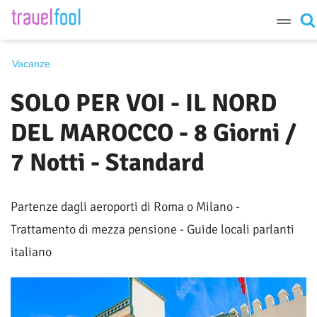
Destinazione
Vacanze
SOLO PER VOI - IL NORD
Periodo
DEL MAROCCO - 8 Giorni /
7 Notti - Standard
Cerca
Partenze dagli aeroporti di Roma o Milano -
Trattamento di mezza pensione - Guide locali parlanti
italiano