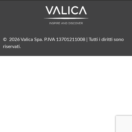
© 2026 Valica Spa. P.IVA 13701211008 | Tutti i diritti sono
riservati.