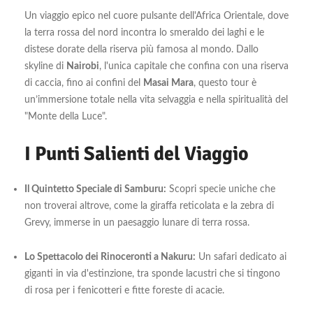
Un viaggio epico nel cuore pulsante dell'Africa Orientale, dove
la terra rossa del nord incontra lo smeraldo dei laghi e le
distese dorate della riserva più famosa al mondo. Dallo
skyline di
Nairobi
, l'unica capitale che confina con una riserva
di caccia, fino ai confini del
Masai Mara
, questo tour è
un’immersione totale nella vita selvaggia e nella spiritualità del
"Monte della Luce".
I Punti Salienti del Viaggio
Il Quintetto Speciale di Samburu:
Scopri specie uniche che
non troverai altrove, come la giraffa reticolata e la zebra di
Grevy, immerse in un paesaggio lunare di terra rossa.
Lo Spettacolo dei Rinoceronti a Nakuru:
Un safari dedicato ai
giganti in via d'estinzione, tra sponde lacustri che si tingono
di rosa per i fenicotteri e fitte foreste di acacie.