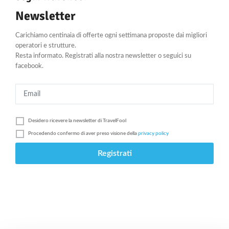
Newsletter
Carichiamo centinaia di offerte ogni settimana proposte dai migliori
operatori e strutture.
Resta informato. Registrati alla nostra newsletter o seguici su
facebook.
Desidero ricevere la newsletter di
TravelFool
Procedendo confermo di aver preso visione della
privacy policy
Registrati