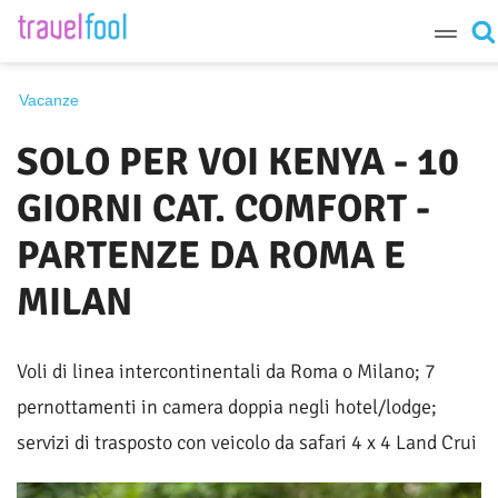
Destinazione
Vacanze
SOLO PER VOI KENYA - 10
Periodo
GIORNI CAT. COMFORT -
PARTENZE DA ROMA E
MILAN
Cerca
Voli di linea intercontinentali da Roma o Milano; 7
pernottamenti in camera doppia negli hotel/lodge;
servizi di trasposto con veicolo da safari 4 x 4 Land Crui