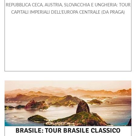
informazioni che hai fornito loro o che hanno raccolto dal
REPUBBLICA CECA, AUSTRIA, SLOVACCHIA E UNGHERIA: TOUR
tuo utilizzo dei loro servizi.
CAPITALI IMPERIALI DELL’EUROPA CENTRALE (DA PRAGA)
BRASILE: TOUR BRASILE CLASSICO