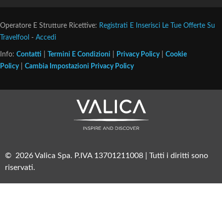
Operatore E Strutture Ricettive:
Registrati E Inserisci Le Tue Offerte Su
Travelfool
-
Accedi
Info:
Contatti
|
Termini E Condizioni
|
Privacy Policy
|
Cookie
Policy
|
Cambia Impostazioni Privacy Policy
© 2026 Valica Spa. P.IVA 13701211008 | Tutti i diritti sono
riservati.