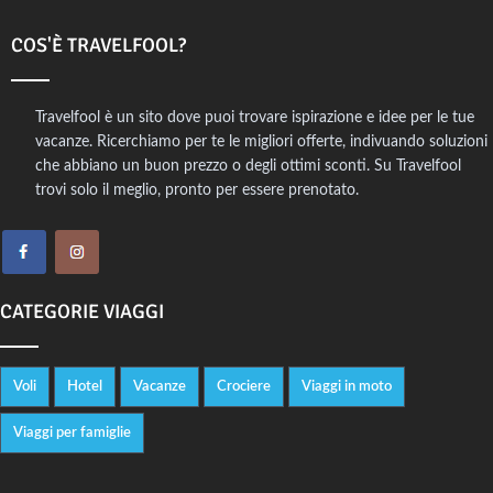
COS'È TRAVELFOOL?
Travelfool è un sito dove puoi trovare ispirazione e idee per le tue
vacanze. Ricerchiamo per te le migliori offerte, indivuando soluzioni
che abbiano un buon prezzo o degli ottimi sconti. Su Travelfool
trovi solo il meglio, pronto per essere prenotato.
CATEGORIE VIAGGI
Voli
Hotel
Vacanze
Crociere
Viaggi in moto
Viaggi per famiglie