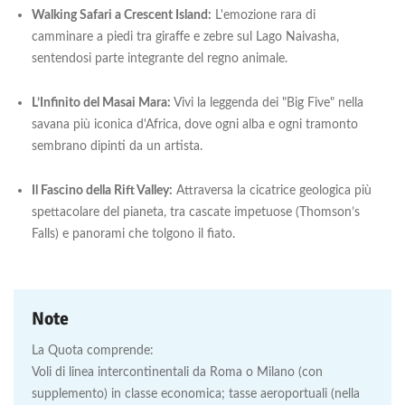
Walking Safari a Crescent Island:
L'emozione rara di
camminare a piedi tra giraffe e zebre sul Lago Naivasha,
sentendosi parte integrante del regno animale.
L’Infinito del Masai Mara:
Vivi la leggenda dei "Big Five" nella
savana più iconica d'Africa, dove ogni alba e ogni tramonto
sembrano dipinti da un artista.
Il Fascino della Rift Valley:
Attraversa la cicatrice geologica più
spettacolare del pianeta, tra cascate impetuose (Thomson’s
Falls) e panorami che tolgono il fiato.
Note
La Quota comprende:
Voli di linea intercontinentali da Roma o Milano (con
supplemento) in classe economica; tasse aeroportuali (nella