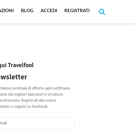
AZIONI
BLOG
ACCEDI
REGISTRATI
Cerca
ui Travelfool
wsletter
chiamo centinaia di offerte ogni settimana
ste dai migliori operatori e strutture.
 informato. Registrati alla nostra
letter o seguici su facebook.