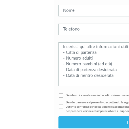
Desidero ricevere la newsletter editoriale e commer
Desidero ricevere il preventivo accettando le seg
L'utente conferma per presa visione e accettazione
per prendere visione e stampare/salvare su suppor