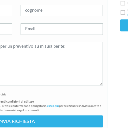
ciale
uenti condizioni di utilizzo
. Tutte le conferme sono obbligatorie,
clicca qui
per selezionarle individualmente e
to durevole i singoli documenti.
INVIA RICHIESTA