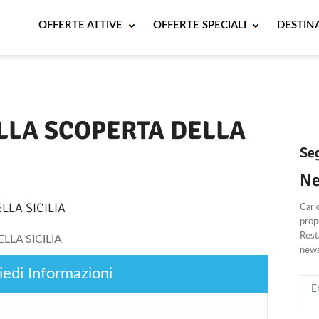
OFFERTE ATTIVE
OFFERTE SPECIALI
DESTIN
Periodo
ALLA SCOPERTA DELLA
Seg
Ne
LLA SICILIA
Cari
propo
Resta
news
iedi Informazioni