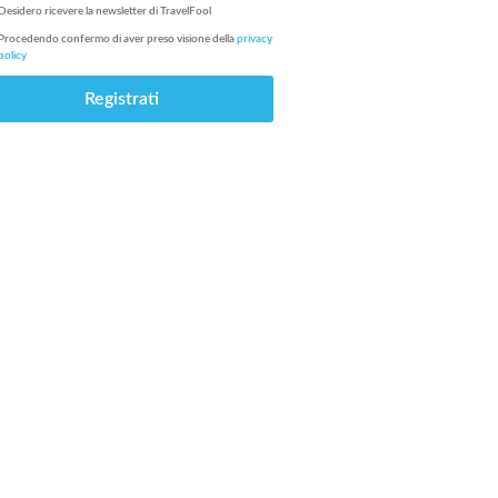
Desidero ricevere la newsletter di
TravelFool
Procedendo confermo di aver preso visione della
privacy
policy
Registrati