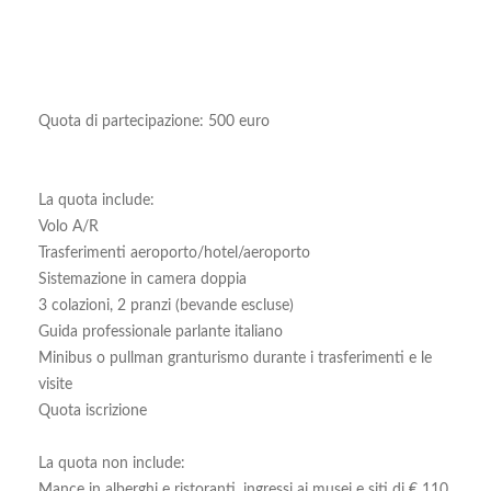
Quota di partecipazione: 500 euro
La quota include:
Volo A/R
Trasferimenti aeroporto/hotel/aeroporto
Sistemazione in camera doppia
3 colazioni, 2 pranzi (bevande escluse)
Guida professionale parlante italiano
Minibus o pullman granturismo durante i trasferimenti e le
visite
Quota iscrizione
La quota non include:
Mance in alberghi e ristoranti, ingressi ai musei e siti di € 110