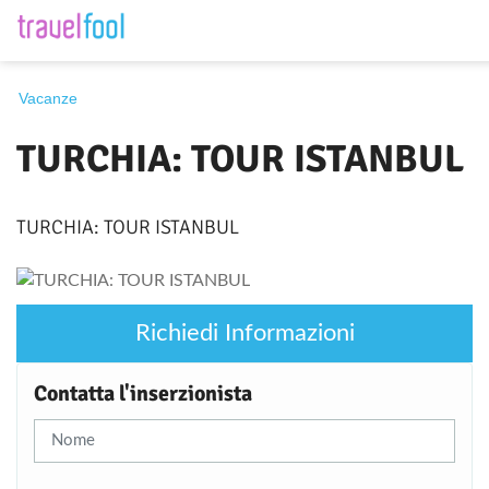
Destinazione
Vacanze
TURCHIA: TOUR ISTANBUL
Periodo
TURCHIA: TOUR ISTANBUL
Cerca
Richiedi Informazioni
Contatta l'inserzionista