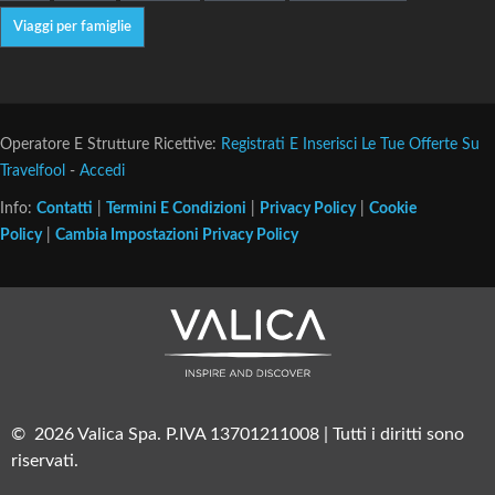
Viaggi per famiglie
Operatore E Strutture Ricettive:
Registrati E Inserisci Le Tue Offerte Su
Travelfool
-
Accedi
Info:
Contatti
|
Termini E Condizioni
|
Privacy Policy
|
Cookie
Policy
|
Cambia Impostazioni Privacy Policy
© 2026 Valica Spa. P.IVA 13701211008 | Tutti i diritti sono
riservati.