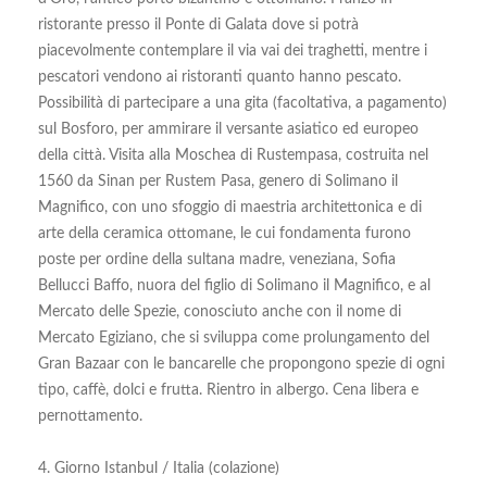
ristorante presso il Ponte di Galata dove si potrà
piacevolmente contemplare il via vai dei traghetti, mentre i
pescatori vendono ai ristoranti quanto hanno pescato.
Possibilità di partecipare a una gita (facoltativa, a pagamento)
sul Bosforo, per ammirare il versante asiatico ed europeo
della città. Visita alla Moschea di Rustempasa, costruita nel
1560 da Sinan per Rustem Pasa, genero di Solimano il
Magnifico, con uno sfoggio di maestria architettonica e di
arte della ceramica ottomane, le cui fondamenta furono
poste per ordine della sultana madre, veneziana, Sofia
Bellucci Baffo, nuora del figlio di Solimano il Magnifico, e al
Mercato delle Spezie, conosciuto anche con il nome di
Mercato Egiziano, che si sviluppa come prolungamento del
Gran Bazaar con le bancarelle che propongono spezie di ogni
tipo, caffè, dolci e frutta. Rientro in albergo. Cena libera e
pernottamento.
4. Giorno Istanbul / Italia (colazione)