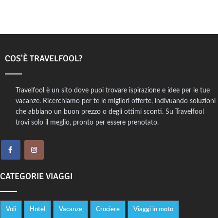
COS'È TRAVELFOOL?
Travelfool è un sito dove puoi trovare ispirazione e idee per le tue
vacanze. Ricerchiamo per te le migliori offerte, indivuando soluzioni
che abbiano un buon prezzo o degli ottimi sconti. Su Travelfool
trovi solo il meglio, pronto per essere prenotato.
CATEGORIE VIAGGI
Voli
Hotel
Vacanze
Crociere
Viaggi in moto