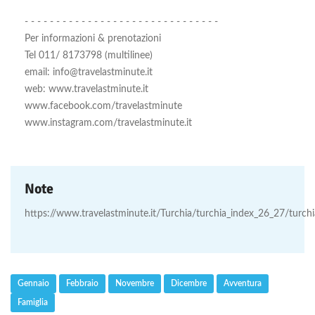
- - - - - - - - - - - - - - - - - - - - - - - - - - - - - - -
Per informazioni & prenotazioni
Tel 011/ 8173798 (multilinee)
email: info@travelastminute.it
web: www.travelastminute.it
www.facebook.com/travelastminute
www.instagram.com/travelastminute.it
Note
https://www.travelastminute.it/Turchia/turchia_index_26_27/turc
Gennaio
Febbraio
Novembre
Dicembre
Avventura
Famiglia