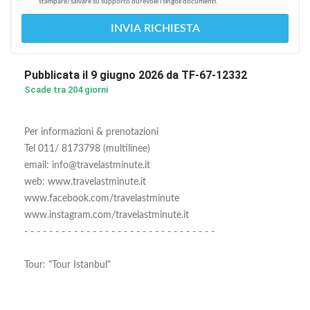
stampare/salvare su supporto durevole i singoli documenti.
INVIA RICHIESTA
Pubblicata il 9 giugno 2026 da TF-67-12332
Scade tra 204 giorni
Per informazioni & prenotazioni
Tel 011/ 8173798 (multilinee)
email: info@travelastminute.it
web: www.travelastminute.it
www.facebook.com/travelastminute
www.instagram.com/travelastminute.it
- - - - - - - - - - - - - - - - - - - - - - - - - - - - - - -
Tour: "Tour Istanbul"