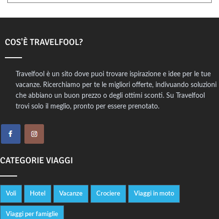
tuo utilizzo dei loro servizi.
COS'È TRAVELFOOL?
Travelfool è un sito dove puoi trovare ispirazione e idee per le tue
vacanze. Ricerchiamo per te le migliori offerte, indivuando soluzioni
che abbiano un buon prezzo o degli ottimi sconti. Su Travelfool
trovi solo il meglio, pronto per essere prenotato.
CATEGORIE VIAGGI
Voli
Hotel
Vacanze
Crociere
Viaggi in moto
Viaggi per famiglie