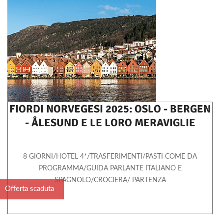
FIORDI NORVEGESI 2025: OSLO - BERGEN
- ÅLESUND E LE LORO MERAVIGLIE
8 GIORNI/HOTEL 4*/TRASFERIMENTI/PASTI COME DA
PROGRAMMA/GUIDA PARLANTE ITALIANO E
SPAGNOLO/CROCIERA/ PARTENZA
Offerta scaduta