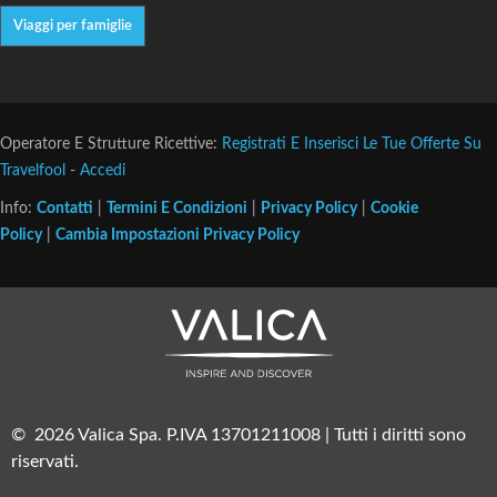
Viaggi per famiglie
Operatore E Strutture Ricettive:
Registrati E Inserisci Le Tue Offerte Su
Travelfool
-
Accedi
Info:
Contatti
|
Termini E Condizioni
|
Privacy Policy
|
Cookie
Policy
|
Cambia Impostazioni Privacy Policy
© 2026 Valica Spa. P.IVA 13701211008 | Tutti i diritti sono
riservati.