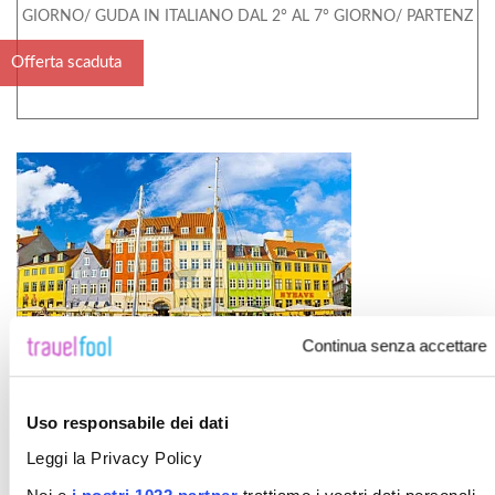
GIORNO/ GUDA IN ITALIANO DAL 2° AL 7° GIORNO/ PARTENZ
Offerta scaduta
Continua senza accettare
Uso responsabile dei dati
Tour citta' della Danimarca - 8 Giorni / 7
Leggi la Privacy Policy
notti - Part Luglio -Agosto