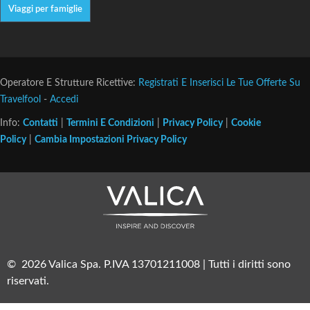
Viaggi per famiglie
Operatore E Strutture Ricettive:
Registrati E Inserisci Le Tue Offerte Su
Travelfool
-
Accedi
Info:
Contatti
|
Termini E Condizioni
|
Privacy Policy
|
Cookie
Policy
|
Cambia Impostazioni Privacy Policy
© 2026 Valica Spa. P.IVA 13701211008 | Tutti i diritti sono
riservati.