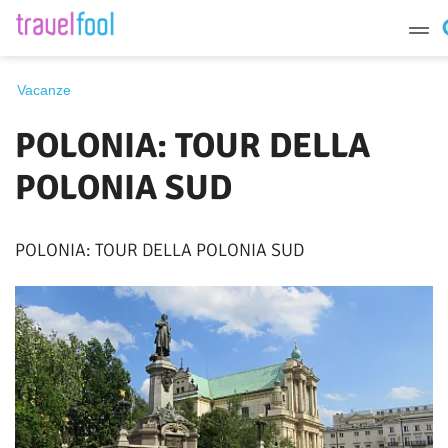
Destinazione
Vacanze
POLONIA: TOUR DELLA
Periodo
POLONIA SUD
POLONIA: TOUR DELLA POLONIA SUD
Cerca