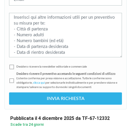
Desidero ricevere la newsletter editoriale e commerciale
Desidero ricevere il preventivo accettando le seguenti condizioni di utilizzo
L'utente conferma per presa visione e accettazione. Tutte le conferme sono
obbligatorie,
clicca qui
per selezionarle individualmente e per prendere visione e
stampare/salvare su supporto durevole i singoli documenti.
INVIA RICHIESTA
Pubblicata il 4 dicembre 2025 da TF-67-12332
Scade tra 24 giorni