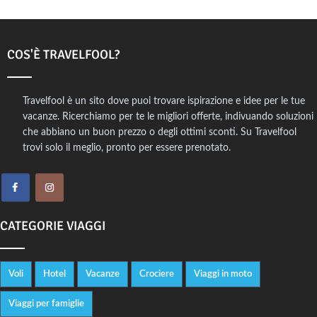
COS'È TRAVELFOOL?
Travelfool è un sito dove puoi trovare ispirazione e idee per le tue
vacanze. Ricerchiamo per te le migliori offerte, indivuando soluzioni
che abbiano un buon prezzo o degli ottimi sconti. Su Travelfool
trovi solo il meglio, pronto per essere prenotato.
CATEGORIE VIAGGI
Voli
Hotel
Vacanze
Crociere
Viaggi in moto
Viaggi per famiglie