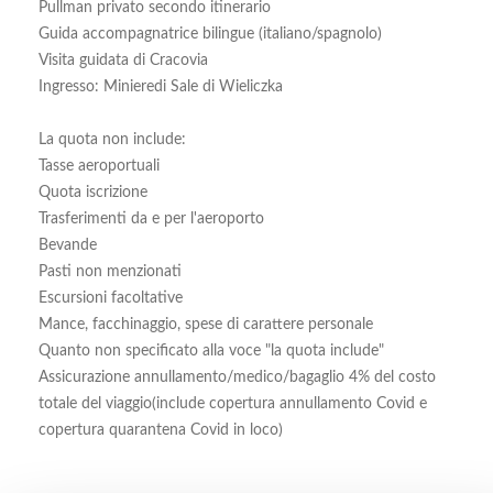
Pullman privato secondo itinerario
Guida accompagnatrice bilingue (italiano/spagnolo)
Visita guidata di Cracovia
Ingresso: Minieredi Sale di Wieliczka
La quota non include:
Tasse aeroportuali
Quota iscrizione
Trasferimenti da e per l'aeroporto
Bevande
Pasti non menzionati
Escursioni facoltative
Mance, facchinaggio, spese di carattere personale
Quanto non specificato alla voce "la quota include"
Assicurazione annullamento/medico/bagaglio 4% del costo
totale del viaggio(include copertura annullamento Covid e
copertura quarantena Covid in loco)