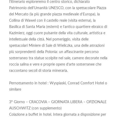
l’itinerario esploreremo il centro storico, dichiarato
Patrimonio dell’Umanità UNESCO, con la spettacolare Piazza
del Mercato (la più grande piazza medievale d’Europa), la
Collina di Wawel con il castello reale (visita esterna), la
Basilica di Santa Maria (esterni) e l’antico quartiere ebraico di
Kazimierz, oggi cuore pulsante della vita culturale, artistica e
intellettuale della città. Nel pomeriggio, visita delle
spettacolari Miniere di Sale di Wieliczka, una delle attrazioni
più sorprendenti della Polonia: un affascinante percorso
sotterraneo tra statue scolpite nel sale, camere decorate nella
roccia salina e vere e proprie opere d’arte sotterranee che
raccontano secoli di storia mineraria.
Pernottamento in hotel : Wyspiaski, Conrad Comfort Hotel o
similare
3º Giorno – CRACOVIA – GIORNATA LIBERA – OPZIONALE
AUSCHWITZ (con supplemento)
Colazione a buffet in hotel. Intera giornata a disposizione per