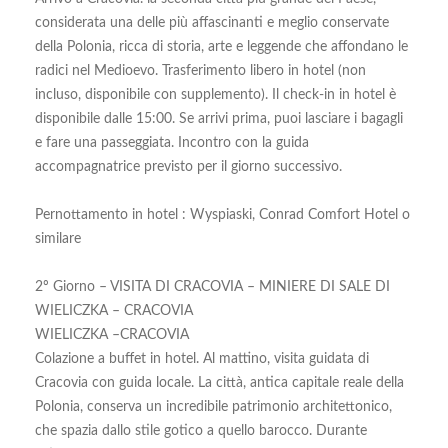
considerata una delle più affascinanti e meglio conservate
della Polonia, ricca di storia, arte e leggende che affondano le
radici nel Medioevo. Trasferimento libero in hotel (non
incluso, disponibile con supplemento). Il check-in in hotel è
disponibile dalle 15:00. Se arrivi prima, puoi lasciare i bagagli
e fare una passeggiata. Incontro con la guida
accompagnatrice previsto per il giorno successivo.
Pernottamento in hotel : Wyspiaski, Conrad Comfort Hotel o
similare
2º Giorno – VISITA DI CRACOVIA – MINIERE DI SALE DI
WIELICZKA – CRACOVIA
WIELICZKA –CRACOVIA
Colazione a buffet in hotel. Al mattino, visita guidata di
Cracovia con guida locale. La città, antica capitale reale della
Polonia, conserva un incredibile patrimonio architettonico,
che spazia dallo stile gotico a quello barocco. Durante