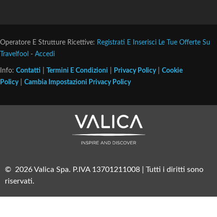
Operatore E Strutture Ricettive:
Registrati E Inserisci Le Tue Offerte Su
Travelfool
-
Accedi
Info:
Contatti
|
Termini E Condizioni
|
Privacy Policy
|
Cookie
Policy
|
Cambia Impostazioni Privacy Policy
© 2026 Valica Spa. P.IVA 13701211008 | Tutti i diritti sono
riservati.